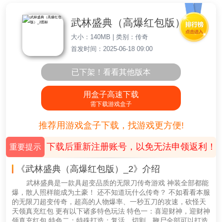
武林盛典（高爆红包版）_2
大小：140MB | 类别：传奇
首发时间：2025-06-18 09:00
已下架！看看其他版本
用盒子高速下载
需下载游戏盒子
推荐用游戏盒子下载，找游戏更方便!
下载后重新注册账号，以免无法申领返利！
重要提示
《武林盛典（高爆红包版）_2》介绍
武林盛典是一款具超变品质的无限刀传奇游戏 神装全部都能
爆，散人照样能成为土豪！ 还不知道玩什么传奇？ 不如看看本服
的无限刀超变传奇，超高的人物爆率、一秒五刀的攻速，砍怪天
天领真充红包 更有以下诸多特色玩法 特色一：喜迎财神，迎财神
领真充红包 特色二：特殊打造；复活、切割、鞭尸全部可以打造