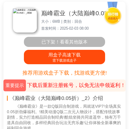
巅峰霸业（大陆巅峰0.05折）_2
大小：6MB | 类别：回合
首发时间：2025-02-03 08:00
已下架！看看其他版本
用盒子高速下载
需下载游戏盒子
推荐用游戏盒子下载，找游戏更方便!
下载后重新注册账号，以免无法申领返利！
重要提示
《巅峰霸业（大陆巅峰0.05折）_2》介绍
《巅峰霸业》是一款Q版回合制游戏，局就送VIP7!全场真实
0.05折劲爆福利。!精美动漫Q版二次元人物设计，搭配传统故事
剧情，实力打造精品回合制经典!酷炫坐骑共同道遥华，独有万千
道具自由回收，多样经典回合玩法无穷乐趣!让你体验全新暴爽的
福利回合游戏。