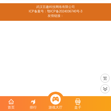
武汉百趣科技网络有限公司
ICP备案号：鄂ICP备2024036740号-3
友情链接：
繁
首页
排行
游戏大厅
盒子