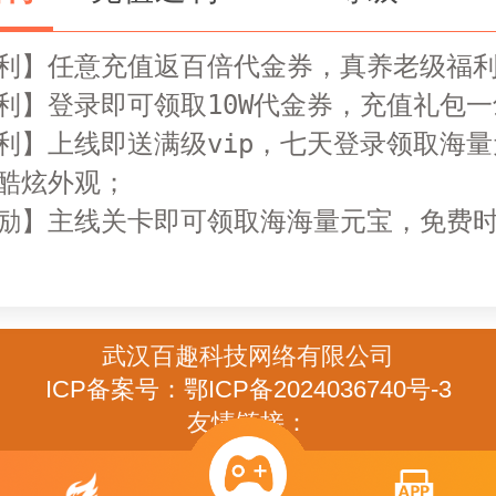
利】任意充值返百倍代金券，真养老级福利
利】登录即可领取10W代金券，充值礼包一
利】上线即送满级vip，七天登录领取海
酷炫外观；

励】主线关卡即可领取海海量元宝，免费
武汉百趣科技网络有限公司
ICP备案号：鄂ICP备2024036740号-3
友情链接：