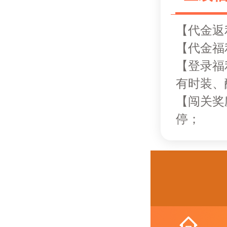
【代金返
【代金福
【登录福
有时装、
【闯关奖
停；