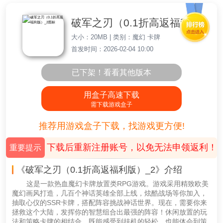
破军之刃（0.1折高返福利版）_2
大小：20MB | 类别：魔幻 卡牌
首发时间：2026-02-04 10:00
已下架！看看其他版本
用盒子高速下载
需下载游戏盒子
推荐用游戏盒子下载，找游戏更方便!
下载后重新注册账号，以免无法申领返利！
重要提示
《破军之刃（0.1折高返福利版）_2》介绍
这是一款热血魔幻卡牌放置类RPG游戏。游戏采用精致欧美
魔幻画风打造，几百个神话英雄全部上线，炫酷战场等你加入，
抽取心仪的SSR卡牌，搭配阵容挑战神话世界。现在，需要你来
拯救这个大陆，发挥你的智慧组合出最强的阵容！休闲放置的玩
法和策略卡牌的相结合，既能感受到挂机的轻松，也能体会到策