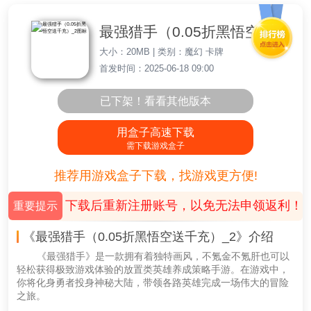
最强猎手（0.05折黑悟空送千充）_2
大小：20MB | 类别：魔幻 卡牌
首发时间：2025-06-18 09:00
已下架！看看其他版本
用盒子高速下载
需下载游戏盒子
推荐用游戏盒子下载，找游戏更方便!
下载后重新注册账号，以免无法申领返利！
重要提示
《最强猎手（0.05折黑悟空送千充）_2》介绍
《最强猎手》是一款拥有着独特画风，不氪金不氪肝也可以
轻松获得极致游戏体验的放置类英雄养成策略手游。在游戏中，
你将化身勇者投身神秘大陆，带领各路英雄完成一场伟大的冒险
之旅。